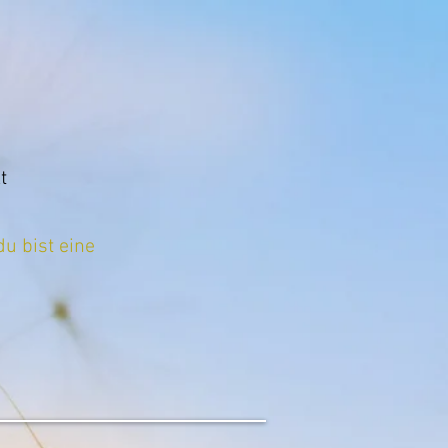
t
u bist eine