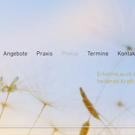
Angebote
Praxis
Preise
Termine
Kontak
ick
Erkenne,auch d
heilende Kraft.